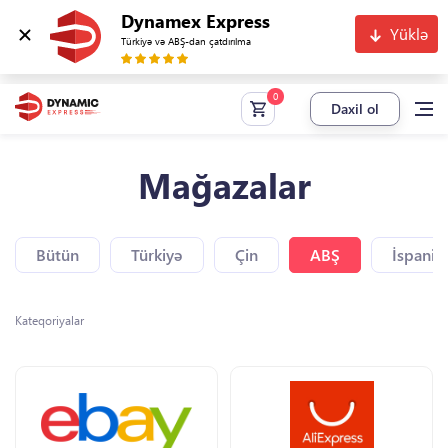
Dynamex Express
Yüklə
Türkiyə və ABŞ-dan çatdırılma
Daxil ol
Mağazalar
Bütün
Türkiyə
Çin
ABŞ
İspaniy
Kateqoriyalar