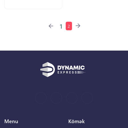
1
2
Menu
Kömək