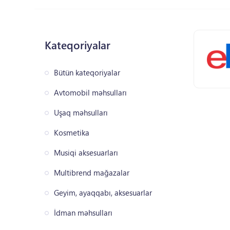
Kateqoriyalar
Bütün kateqoriyalar
Avtomobil məhsulları
Uşaq məhsulları
Kosmetika
Musiqi aksesuarları
Multibrend mağazalar
Geyim, ayaqqabı, aksesuarlar
İdman məhsulları