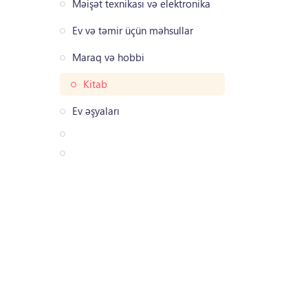
Məişət texnikası və elektronika
Ev və təmir üçün məhsullar
Maraq və hobbi
Kitab
Ev əşyaları