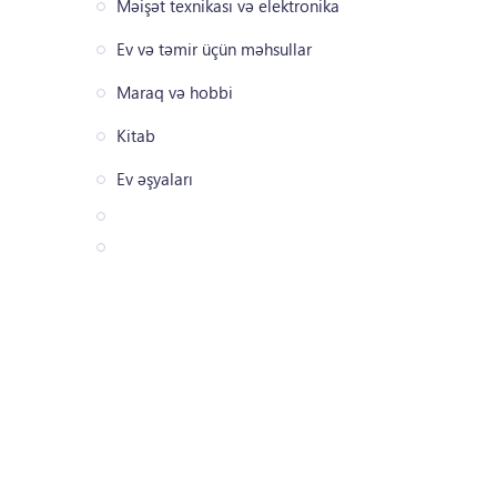
Məişət texnikası və elektronika
Ev və təmir üçün məhsullar
Maraq və hobbi
Kitab
Ev əşyaları