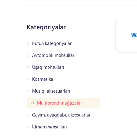
Kateqoriyalar
Bütün kateqoriyalar
Avtomobil məhsulları
Uşaq məhsulları
Kosmetika
Musiqi aksesuarları
Multibrend mağazalar
Geyim, ayaqqabı, aksesuarlar
İdman məhsulları