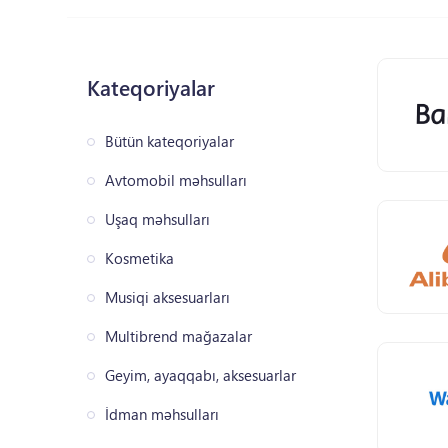
Kateqoriyalar
Bütün kateqoriyalar
Avtomobil məhsulları
Uşaq məhsulları
Kosmetika
Musiqi aksesuarları
Multibrend mağazalar
Geyim, ayaqqabı, aksesuarlar
İdman məhsulları