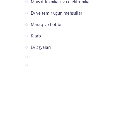
Məişət texnikası və elektronika
Ev və təmir üçün məhsullar
Maraq və hobbi
Kitab
Ev əşyaları