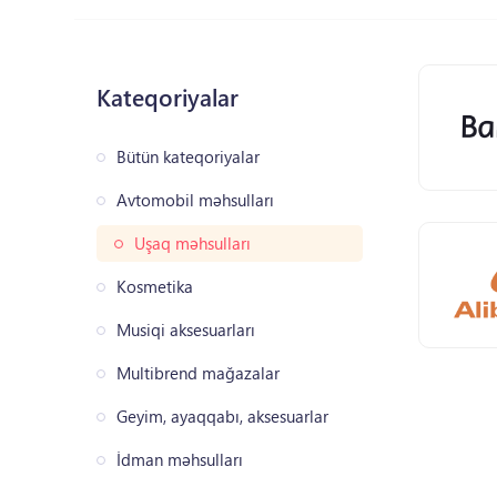
Kateqoriyalar
Bütün kateqoriyalar
Avtomobil məhsulları
Uşaq məhsulları
Kosmetika
Musiqi aksesuarları
Multibrend mağazalar
Geyim, ayaqqabı, aksesuarlar
İdman məhsulları