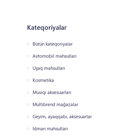
Kateqoriyalar
Bütün kateqoriyalar
Avtomobil məhsulları
Uşaq məhsulları
Kosmetika
Musiqi aksesuarları
Multibrend mağazalar
Geyim, ayaqqabı, aksesuarlar
İdman məhsulları