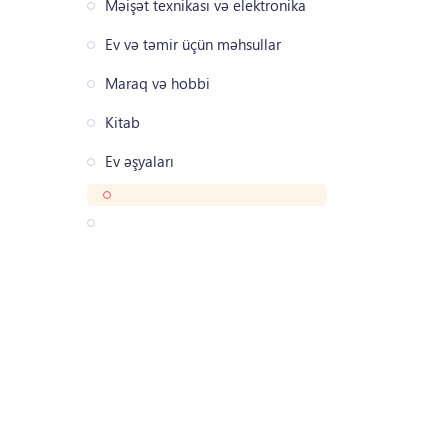
Məişət texnikası və elektronika
Ev və təmir üçün məhsullar
Maraq və hobbi
Kitab
Ev əşyaları