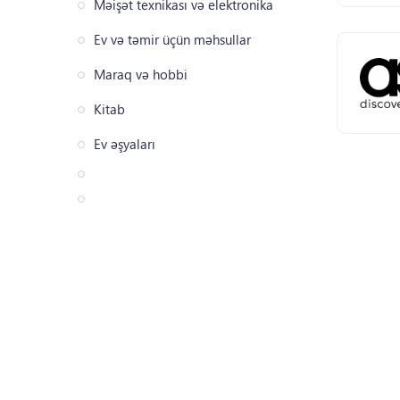
Məişət texnikası və elektronika
Ev və təmir üçün məhsullar
Maraq və hobbi
Kitab
Ev əşyaları