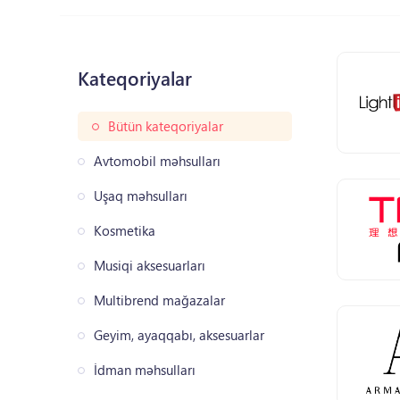
Kateqoriyalar
Bütün kateqoriyalar
Avtomobil məhsulları
Uşaq məhsulları
Kosmetika
Musiqi aksesuarları
Multibrend mağazalar
Geyim, ayaqqabı, aksesuarlar
İdman məhsulları