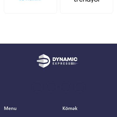
Menu
Kömək