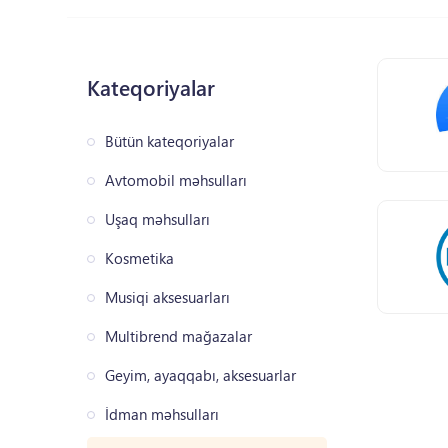
Kateqoriyalar
Bütün kateqoriyalar
Avtomobil məhsulları
Uşaq məhsulları
Kosmetika
Musiqi aksesuarları
Multibrend mağazalar
Geyim, ayaqqabı, aksesuarlar
İdman məhsulları