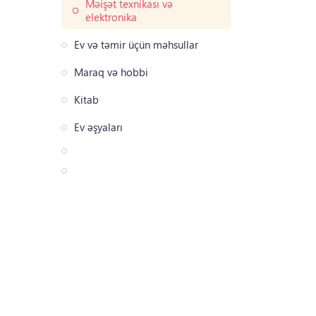
Məişət texnikası və
elektronika
Ev və təmir üçün məhsullar
Maraq və hobbi
Kitab
Ev əşyaları