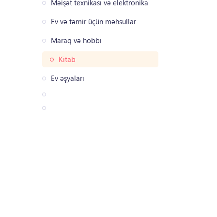
Məişət texnikası və elektronika
Ev və təmir üçün məhsullar
Maraq və hobbi
Kitab
Ev əşyaları