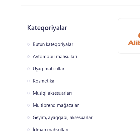
Kateqoriyalar
Bütün kateqoriyalar
Avtomobil məhsulları
Uşaq məhsulları
Kosmetika
Musiqi aksesuarları
Multibrend mağazalar
Geyim, ayaqqabı, aksesuarlar
İdman məhsulları