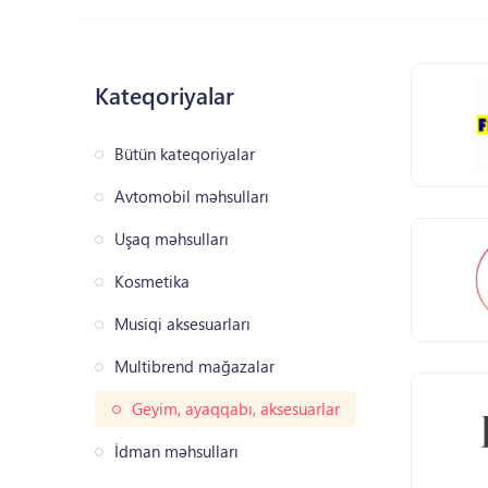
Kateqoriyalar
Bütün kateqoriyalar
Avtomobil məhsulları
Uşaq məhsulları
Kosmetika
Musiqi aksesuarları
Multibrend mağazalar
Geyim, ayaqqabı, aksesuarlar
İdman məhsulları