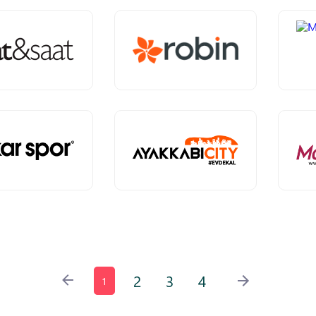
2
3
4
1