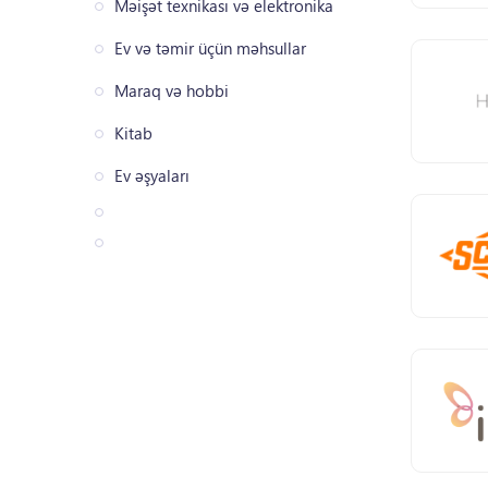
Məişət texnikası və elektronika
Ev və təmir üçün məhsullar
Maraq və hobbi
Kitab
Ev əşyaları