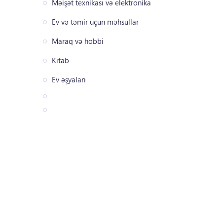
Məişət texnikası və elektronika
Ev və təmir üçün məhsullar
Maraq və hobbi
Kitab
Ev əşyaları