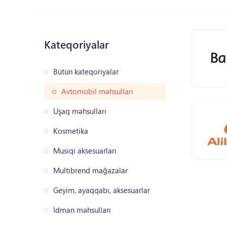
Kateqoriyalar
Bütün kateqoriyalar
Avtomobil məhsulları
Uşaq məhsulları
Kosmetika
Musiqi aksesuarları
Multibrend mağazalar
Geyim, ayaqqabı, aksesuarlar
İdman məhsulları