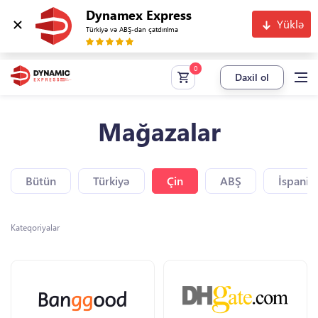
Dynamex Express
Yüklə
Türkiyə və ABŞ-dan çatdırılma
Daxil ol
Mağazalar
Bütün
Türkiyə
Çin
ABŞ
İspaniy
Kateqoriyalar