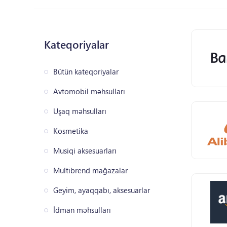
Kateqoriyalar
Bütün kateqoriyalar
Avtomobil məhsulları
Uşaq məhsulları
Kosmetika
Musiqi aksesuarları
Multibrend mağazalar
Geyim, ayaqqabı, aksesuarlar
İdman məhsulları