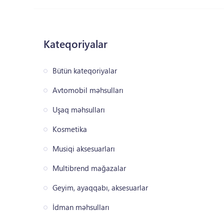
Kateqoriyalar
Bütün kateqoriyalar
Avtomobil məhsulları
Uşaq məhsulları
Kosmetika
Musiqi aksesuarları
Multibrend mağazalar
Geyim, ayaqqabı, aksesuarlar
İdman məhsulları