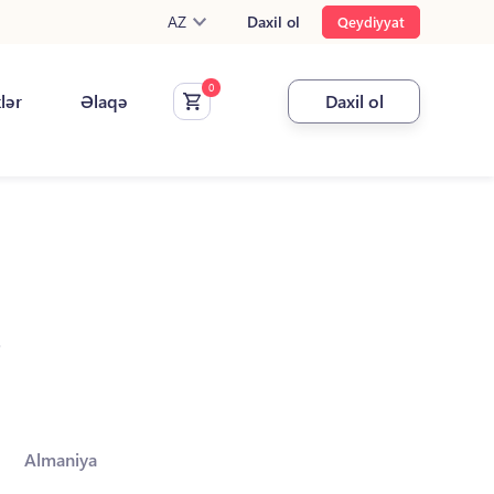
AZ
Daxil ol
Qeydiyyat
klər
Əlaqə
Daxil ol
.
Almaniya