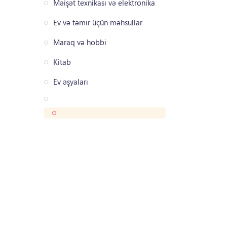
Məişət texnikası və elektronika
Ev və təmir üçün məhsullar
Maraq və hobbi
Kitab
Ev əşyaları