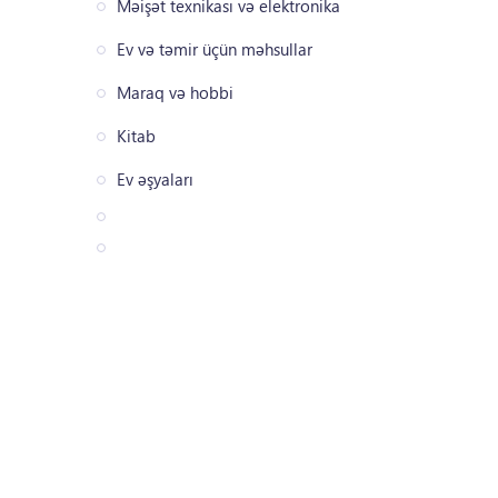
Məişət texnikası və elektronika
Ev və təmir üçün məhsullar
Maraq və hobbi
Kitab
Ev əşyaları