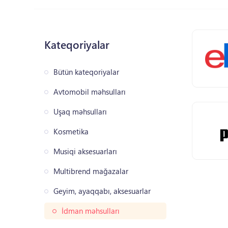
Kateqoriyalar
Bütün kateqoriyalar
Avtomobil məhsulları
Uşaq məhsulları
Kosmetika
Musiqi aksesuarları
Multibrend mağazalar
Geyim, ayaqqabı, aksesuarlar
İdman məhsulları