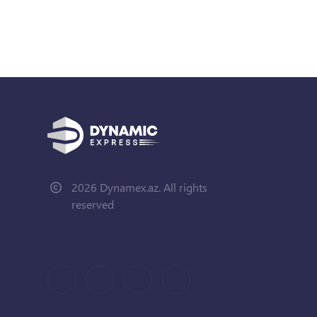
2026 Dynamex.az. All rights
reserved