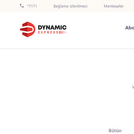
*7171
Bağlama izlənilməsi
Məntəqələr
Abo
Bütün