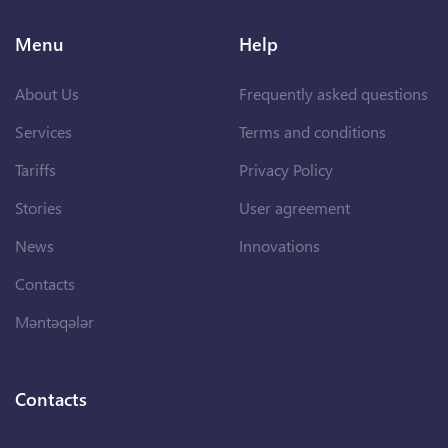
Menu
Help
About Us
Frequently asked questions
Services
Terms and conditions
Tariffs
Privacy Policy
Stories
User agreement
News
Innovations
Contacts
Məntəqələr
Contacts