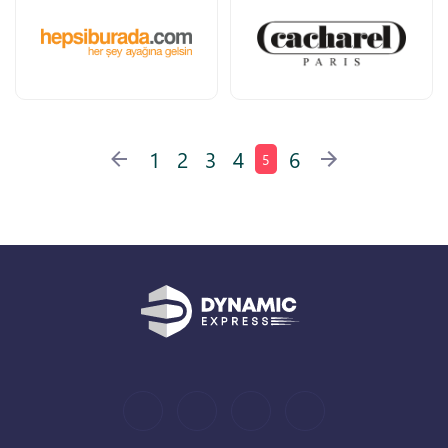
1
2
3
4
6
5