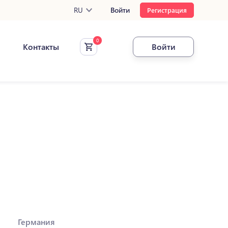
RU
Войти
Регистрация
Контакты
Войти
Германия