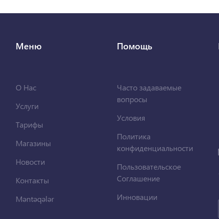
Меню
Помощь
О Нас
Часто задаваемые
вопросы
Услуги
Условия
Тарифы
Политика
Магазины
конфиденциальности
Новости
Пользовательское
Соглашение
Контакты
Инновации
Məntəqələr