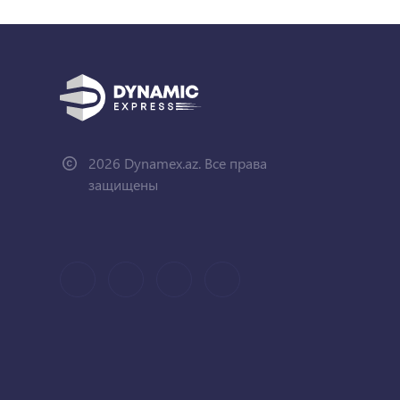
2026 Dynamex.az. Все права
защищены