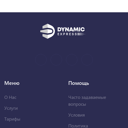
Меню
Помощь
О Нас
Часто задаваемые
вопросы
Услуги
Условия
Тарифы
Политика