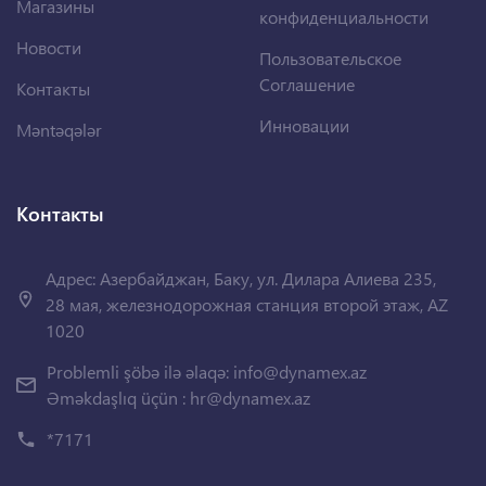
Магазины
конфиденциальности
Новости
Пользовательское
Соглашение
Контакты
Инновации
Məntəqələr
Контакты
Адрес: Азербайджан, Баку, ул. Дилара Алиева 235,
28 мая, железнодорожная станция второй этаж, AZ
1020
Problemli şöbə ilə əlaqə:
info@dynamex.az
Əməkdaşlıq üçün :
hr@dynamex.az
*7171