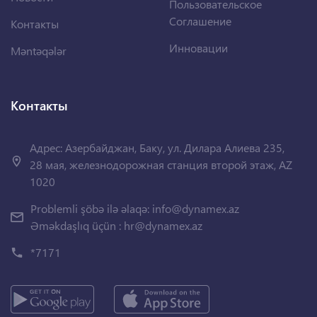
Пользовательское
Соглашение
Контакты
Инновации
Məntəqələr
Контакты
Адрес: Азербайджан, Баку, ул. Дилара Алиева 235,
28 мая, железнодорожная станция второй этаж, AZ
1020
Problemli şöbə ilə əlaqə:
info@dynamex.az
Əməkdaşlıq üçün :
hr@dynamex.az
*7171