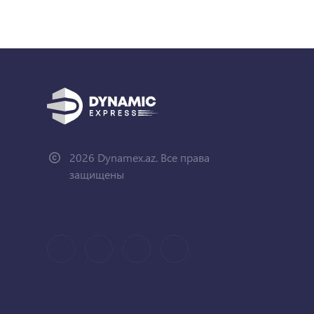
2026 Dynamex.az. Все права
защищены