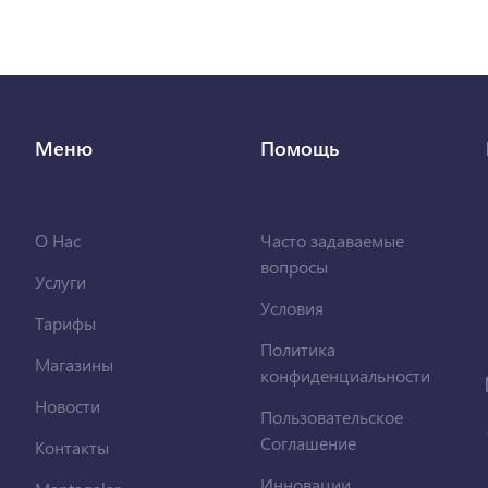
Меню
Помощь
О Нас
Часто задаваемые
вопросы
Услуги
Условия
Тарифы
Политика
Магазины
конфиденциальности
Новости
Пользовательское
Соглашение
Контакты
Инновации