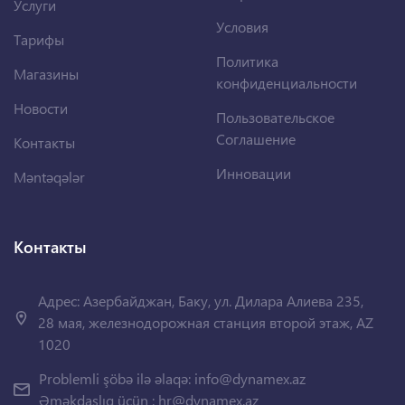
Услуги
Условия
Тарифы
Политика
Магазины
конфиденциальности
Новости
Пользовательское
Соглашение
Контакты
Инновации
Məntəqələr
Контакты
Адрес: Азербайджан, Баку, ул. Дилара Алиева 235,
28 мая, железнодорожная станция второй этаж, AZ
1020
Problemli şöbə ilə əlaqə:
info@dynamex.az
Əməkdaşlıq üçün :
hr@dynamex.az