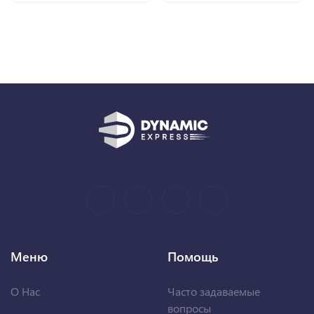
Меню
Помощь
О Нас
Часто задаваемые
вопросы