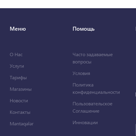
Меню
Помощь
О Нас
Часто задаваемые
вопросы
Услуги
Условия
Тарифы
Политика
Магазины
конфиденциальности
Новости
Пользовательское
Соглашение
Контакты
Инновации
Məntəqələr