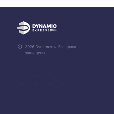
2026 Dynamex.az. Все права
защищены