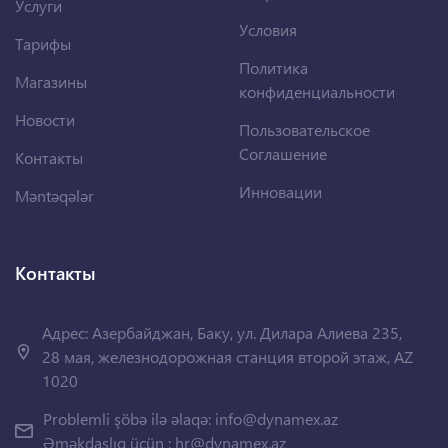
Услуги
Условия
Тарифы
Политика
Магазины
конфиденциальности
Новости
Пользовательское
Соглашение
Контакты
Инновации
Məntəqələr
Контакты
Адрес: Азербайджан, Баку, ул. Дилара Алиева 235,
28 мая, железнодорожная станция второй этаж, AZ
1020
Problemli şöbə ilə əlaqə:
info@dynamex.az
Əməkdaşlıq üçün :
hr@dynamex.az