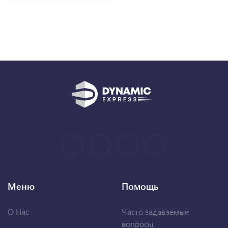
Меню
Помощь
О Нас
Часто задаваемые
вопросы