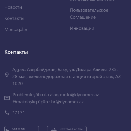
Новости
Пользовательское
Соглашение
Контакты
Инновации
Məntəqələr
Контакты
Адрес: Азербайджан, Баку, ул. Дилара Алиева 235,
28 мая, железнодорожная станция второй этаж, AZ
1020
Problemli şöbə ilə əlaqə:
info@dynamex.az
Əməkdaşlıq üçün :
hr@dynamex.az
*7171