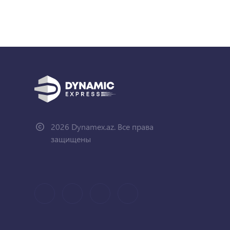
2026 Dynamex.az. Все права
защищены