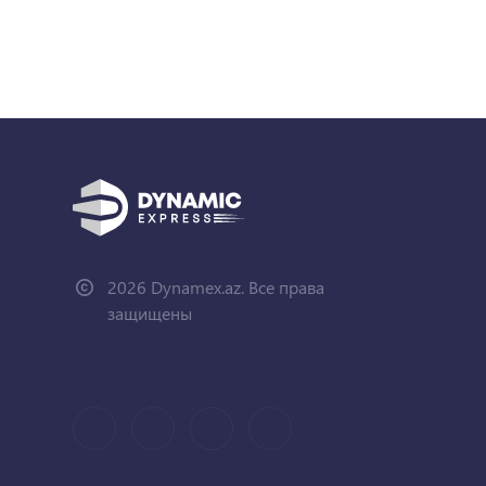
2026 Dynamex.az. Все права
защищены