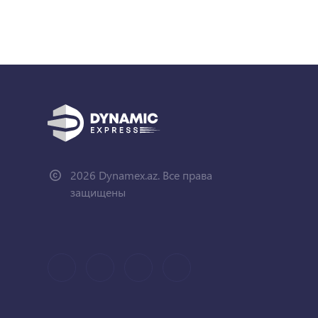
2026 Dynamex.az. Все права
защищены