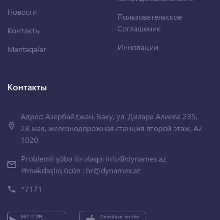
Новости
Пользовательское
Соглашение
Контакты
Инновации
Məntəqələr
Контакты
Адрес: Азербайджан, Баку, ул. Дилара Алиева 235,
28 мая, железнодорожная станция второй этаж, AZ
1020
Problemli şöbə ilə əlaqə:
info@dynamex.az
Əməkdaşlıq üçün :
hr@dynamex.az
*7171