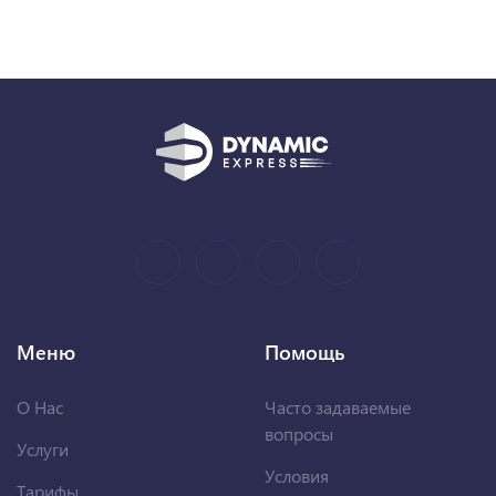
Меню
Помощь
О Нас
Часто задаваемые
вопросы
Услуги
Условия
Тарифы