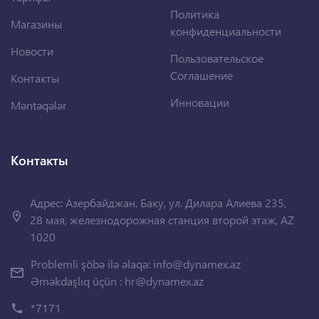
Политика
Магазины
конфиденциальности
Новости
Пользовательское
Соглашение
Контакты
Инновации
Məntəqələr
Контакты
Адрес: Азербайджан, Баку, ул. Дилара Алиева 235,
28 мая, железнодорожная станция второй этаж, AZ
1020
Problemli şöbə ilə əlaqə:
info@dynamex.az
Əməkdaşlıq üçün :
hr@dynamex.az
*7171