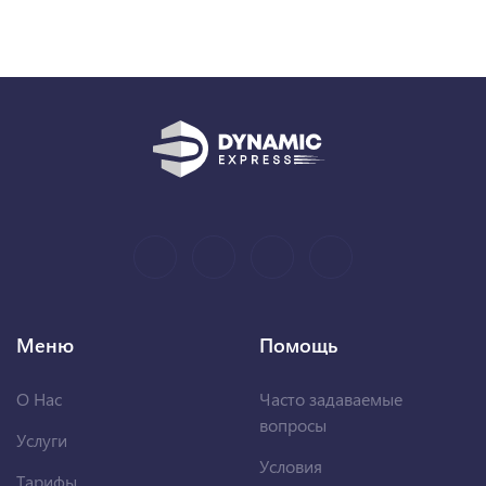
Меню
Помощь
О Нас
Часто задаваемые
вопросы
Услуги
Условия
Тарифы