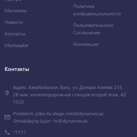
Политика
Магазины
конфиденциальности
Новости
Пользовательское
Соглашение
Контакты
Инновации
Məntəqələr
Контакты
Адрес: Азербайджан, Баку, ул. Дилара Алиева 235,
28 мая, железнодорожная станция второй этаж, AZ
1020
Problemli şöbə ilə əlaqə:
info@dynamex.az
Əməkdaşlıq üçün :
hr@dynamex.az
*7171