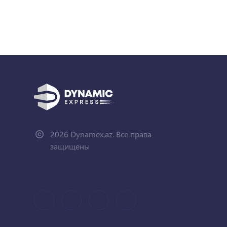
2026 Dynamex.az. Все права
защищены