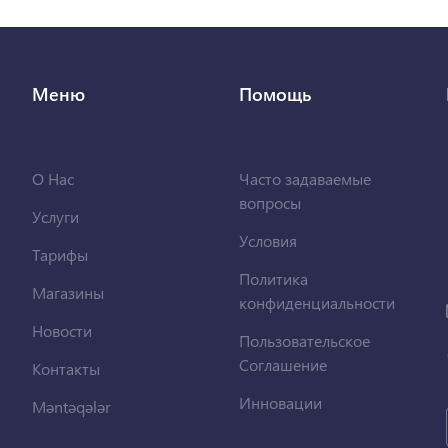
Меню
Помощь
О Нас
Часто задаваемые
вопросы
Услуги
Условия
Тарифы
Политика
Магазины
конфиденциальности
Новости
Пользовательское
Соглашение
Контакты
Инновации
Məntəqələr