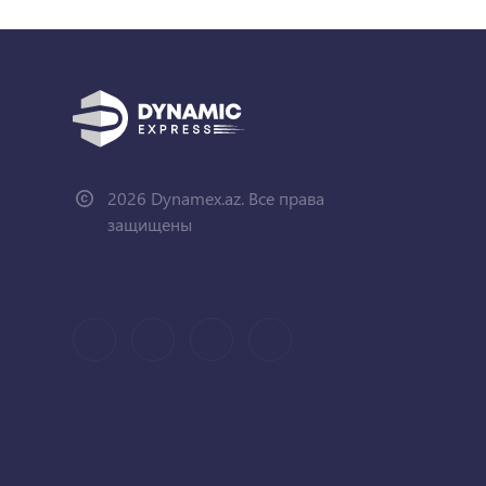
2026 Dynamex.az. Все права
защищены