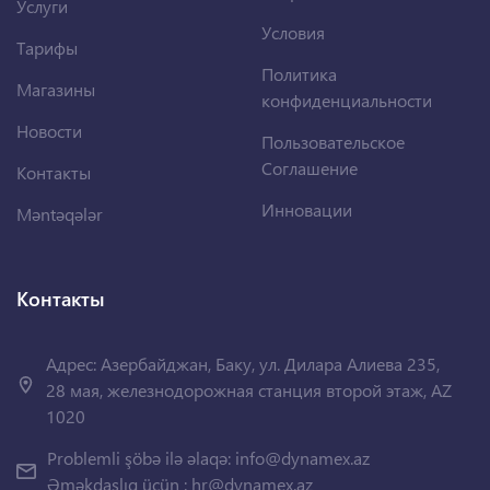
Услуги
Условия
Тарифы
Политика
Магазины
конфиденциальности
Новости
Пользовательское
Соглашение
Контакты
Инновации
Məntəqələr
Контакты
Адрес: Азербайджан, Баку, ул. Дилара Алиева 235,
28 мая, железнодорожная станция второй этаж, AZ
1020
Problemli şöbə ilə əlaqə:
info@dynamex.az
Əməkdaşlıq üçün :
hr@dynamex.az