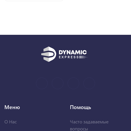
Меню
Помощь
О Нас
Часто задаваемые
вопросы