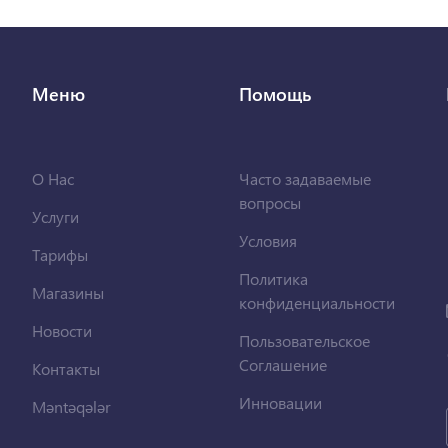
Меню
Помощь
О Нас
Часто задаваемые
вопросы
Услуги
Условия
Тарифы
Политика
Магазины
конфиденциальности
Новости
Пользовательское
Соглашение
Контакты
Инновации
Məntəqələr