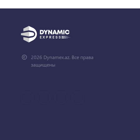
2026 Dynamex.az. Все права
защищены