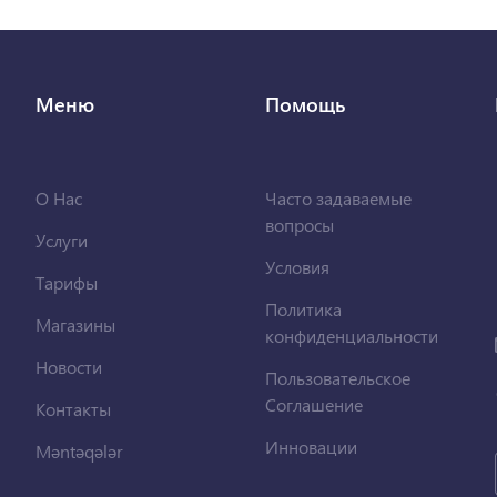
Меню
Помощь
О Нас
Часто задаваемые
вопросы
Услуги
Условия
Тарифы
Политика
Магазины
конфиденциальности
Новости
Пользовательское
Соглашение
Контакты
Инновации
Məntəqələr