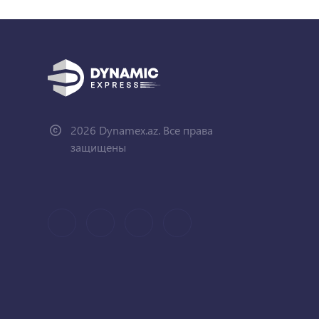
2026 Dynamex.az. Все права
защищены