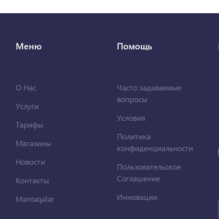
Меню
Помощь
О Нас
Часто задаваемые
вопросы
Услуги
Условия
Тарифы
Политика
Магазины
конфиденциальности
Новости
Пользовательское
Соглашение
Контакты
Инновации
Məntəqələr