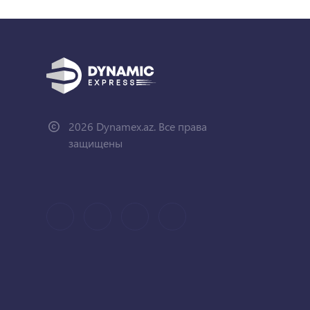
2026 Dynamex.az. Все права
защищены