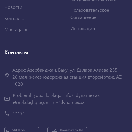
Новости
Пользовательское
Соглашение
Контакты
Инновации
Məntəqələr
Контакты
Адрес: Азербайджан, Баку, ул. Дилара Алиева 235,
28 мая, железнодорожная станция второй этаж, AZ
1020
Problemli şöbə ilə əlaqə:
info@dynamex.az
Əməkdaşlıq üçün :
hr@dynamex.az
*7171