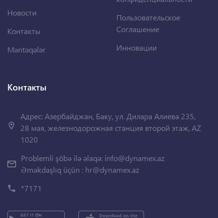
Новости
Пользовательское
Соглашение
Контакты
Инновации
Məntəqələr
Контакты
Адрес: Азербайджан, Баку, ул. Дилара Алиева 235,
28 мая, железнодорожная станция второй этаж, AZ
1020
Problemli şöbə ilə əlaqə:
info@dynamex.az
Əməkdaşlıq üçün :
hr@dynamex.az
*7171