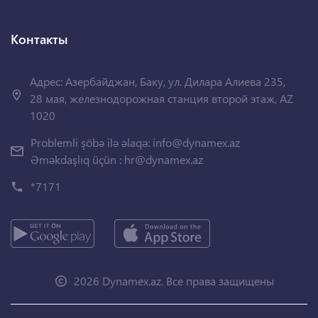
Контакты
Адрес: Азербайджан, Баку, ул. Дилара Алиева 235,
28 мая, железнодорожная станция второй этаж, AZ
1020
Problemli şöbə ilə əlaqə:
info@dynamex.az
Əməkdaşlıq üçün :
hr@dynamex.az
*7171
2026 Dynamex.az. Все права защищены