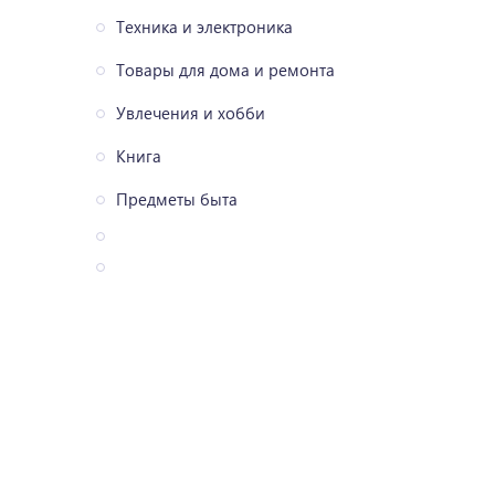
Техника и электроника
Товары для дома и ремонта
Увлечения и хобби
Книга
Предметы быта