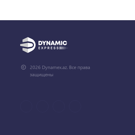
2026 Dynamex.az. Все права
защищены