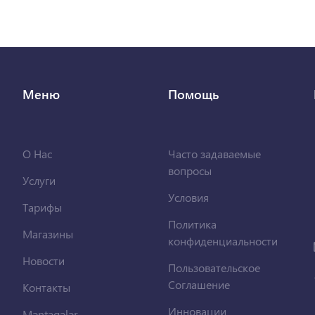
Меню
Помощь
О Нас
Часто задаваемые
вопросы
Услуги
Условия
Тарифы
Политика
Магазины
конфиденциальности
Новости
Пользовательское
Соглашение
Контакты
Инновации
Məntəqələr