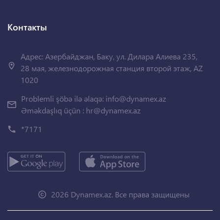
Контакты
Адрес: Азербайджан, Баку, ул. Дилара Алиева 235,
28 мая, железнодорожная станция второй этаж, AZ
1020
Problemli şöbə ilə əlaqə:
info@dynamex.az
Əməkdaşlıq üçün :
hr@dynamex.az
*7171
2026 Dynamex.az. Все права защищены