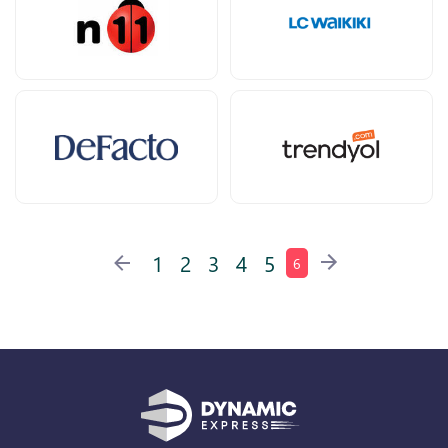
1
2
3
4
5
6