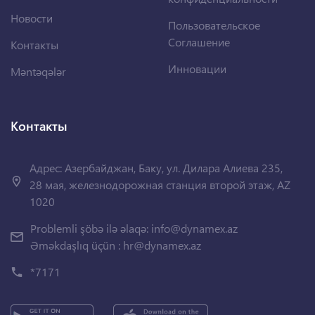
Новости
Пользовательское
Соглашение
Контакты
Инновации
Məntəqələr
Контакты
Адрес: Азербайджан, Баку, ул. Дилара Алиева 235,
28 мая, железнодорожная станция второй этаж, AZ
1020
Problemli şöbə ilə əlaqə:
info@dynamex.az
Əməkdaşlıq üçün :
hr@dynamex.az
*7171