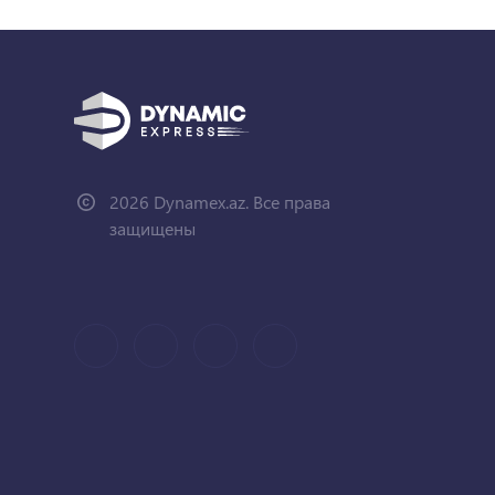
2026 Dynamex.az. Все права
защищены