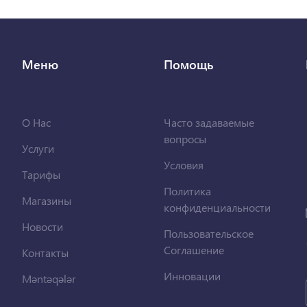
Меню
Помощь
О Нас
Часто задаваемые
вопросы
Услуги
Условия
Тарифы
Политика
Магазины
конфиденциальности
Новости
Пользовательское
Соглашение
Контакты
Инновации
Məntəqələr