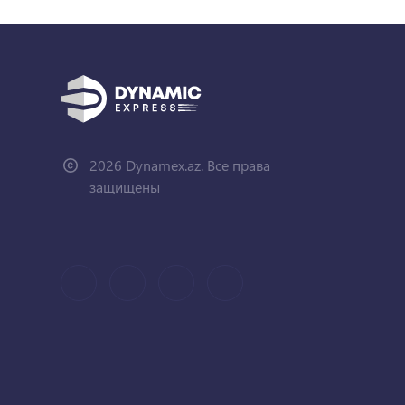
2026 Dynamex.az. Все права
защищены