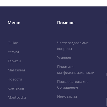
Меню
Помощь
О Нас
Часто задаваемые
вопросы
Услуги
Условия
Тарифы
Политика
Магазины
конфиденциальности
Новости
Пользовательское
Соглашение
Контакты
Инновации
Məntəqələr