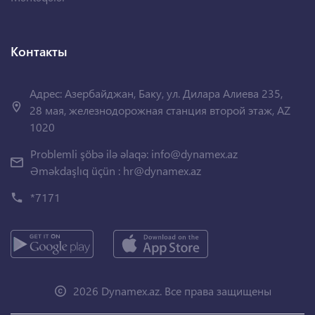
Контакты
Адрес: Азербайджан, Баку, ул. Дилара Алиева 235,
28 мая, железнодорожная станция второй этаж, AZ
1020
Problemli şöbə ilə əlaqə:
info@dynamex.az
Əməkdaşlıq üçün :
hr@dynamex.az
*7171
2026 Dynamex.az. Все права защищены