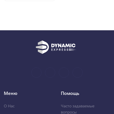
Меню
Помощь
О Нас
Часто задаваемые
вопросы