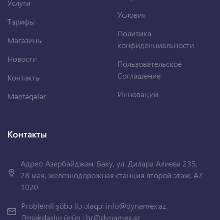
Услуги
Условия
Тарифы
Политика
Магазины
конфиденциальности
Новости
Пользовательское
Соглашение
Контакты
Инновации
Məntəqələr
Контакты
Адрес: Азербайджан, Баку, ул. Дилара Алиева 235,
28 мая, железнодорожная станция второй этаж, AZ
1020
Problemli şöbə ilə əlaqə:
info@dynamex.az
Əməkdaşlıq üçün :
hr@dynamex.az