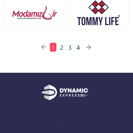
2
3
4
1